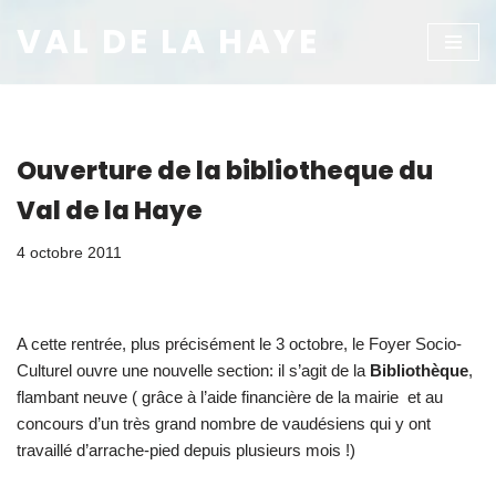
VAL DE LA HAYE
Aller
au
contenu
Ouverture de la bibliotheque du
Val de la Haye
4 octobre 2011
A cette rentrée, plus précisément le 3 octobre, le Foyer Socio-
Culturel ouvre une nouvelle section: il s’agit de la
Bibliothèque
,
flambant neuve ( grâce à l’aide financière de la mairie et au
concours d’un très grand nombre de vaudésiens qui y ont
travaillé d’arrache-pied depuis plusieurs mois !)