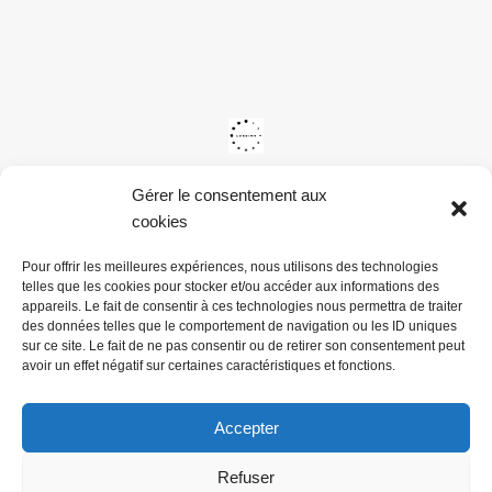
Gérer le consentement aux
cookies
Pour offrir les meilleures expériences, nous utilisons des technologies
telles que les cookies pour stocker et/ou accéder aux informations des
appareils. Le fait de consentir à ces technologies nous permettra de traiter
des données telles que le comportement de navigation ou les ID uniques
sur ce site. Le fait de ne pas consentir ou de retirer son consentement peut
avoir un effet négatif sur certaines caractéristiques et fonctions.
Accepter
Refuser
@ Mairie du Val de la Haye -
Mentions légales & Politiques de