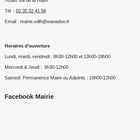
76380 Val de la Haye
Tél :
02 35 32 41 58
Email : mairie.vdlh@wanadoo.fr
Horaires d’ouverture
Lundi, mardi, vendredi : 8h30-12h00 et 13h00-18h00
Mercredi & Jeudi : 8h30-12h00
Samedi Permanence Maire ou Adjoints : 10h00-12h00
Facebook Mairie