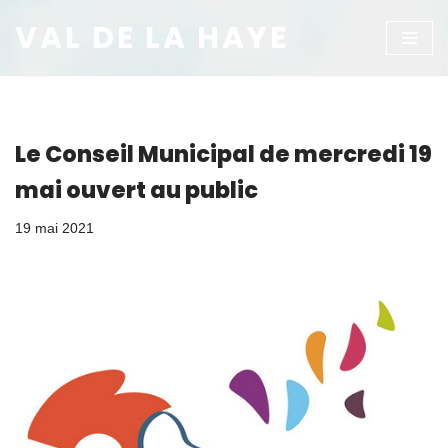
VAL DE LA HAYE
Aller
au
contenu
Le Conseil Municipal de mercredi 19
mai ouvert au public
19 mai 2021