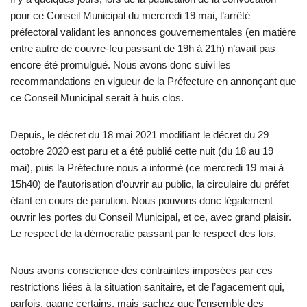
pour ce Conseil Municipal du mercredi 19 mai, l’arrêté
préfectoral validant les annonces gouvernementales (en matière
entre autre de couvre-feu passant de 19h à 21h) n’avait pas
encore été promulgué. Nous avons donc suivi les
recommandations en vigueur de la Préfecture en annonçant que
ce Conseil Municipal serait à huis clos.
Depuis, le décret du 18 mai 2021 modifiant le décret du 29
octobre 2020 est paru et a été publié cette nuit (du 18 au 19
mai), puis la Préfecture nous a informé (ce mercredi 19 mai à
15h40) de l’autorisation d’ouvrir au public, la circulaire du préfet
étant en cours de parution. Nous pouvons donc légalement
ouvrir les portes du Conseil Municipal, et ce, avec grand plaisir.
Le respect de la démocratie passant par le respect des lois.
Nous avons conscience des contraintes imposées par ces
restrictions liées à la situation sanitaire, et de l’agacement qui,
parfois, gagne certains, mais sachez que l’ensemble des