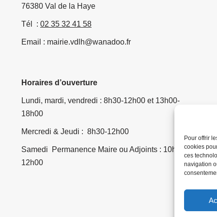
76380 Val de la Haye
Tél :
02 35 32 41 58
Email : mairie.vdlh@wanadoo.fr
Horaires d’ouverture
Lundi, mardi, vendredi : 8h30-12h00 et 13h00-
18h00
Mercredi & Jeudi : 8h30-12h00
Pour offrir 
cookies pour
Samedi Permanence Maire ou Adjoints : 10h00-
ces technolo
12h00
navigation ou
consentement
Ac