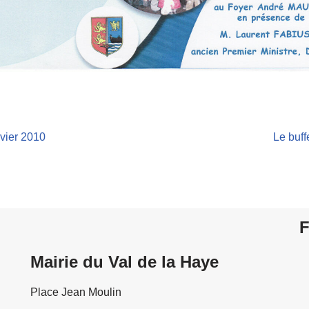
vier 2010
Le buff
F
Mairie du Val de la Haye
Place Jean Moulin