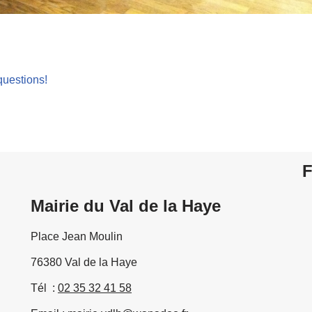
questions!
F
Mairie du Val de la Haye
Place Jean Moulin
76380 Val de la Haye
Tél :
02 35 32 41 58