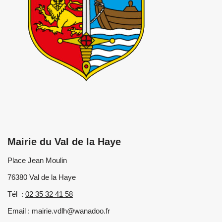
Mairie du Val de la Haye
Place Jean Moulin
76380 Val de la Haye
Tél :
02 35 32 41 58
Email : mairie.vdlh@wanadoo.fr