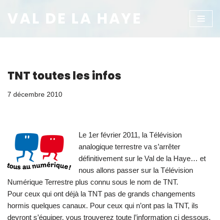
VAL DE LA HAYE
Aller
au
contenu
TNT toutes les infos
7 décembre 2010
Le 1er février 2011, la Télévision
analogique terrestre va s’arrêter
définitivement sur le Val de la Haye… et
nous allons passer sur la Télévision
Numérique Terrestre plus connu sous le nom de TNT.
Pour ceux qui ont déjà la TNT pas de grands changements
hormis quelques canaux. Pour ceux qui n’ont pas la TNT, ils
devront s’équiper, vous trouverez toute l’information ci dessous.