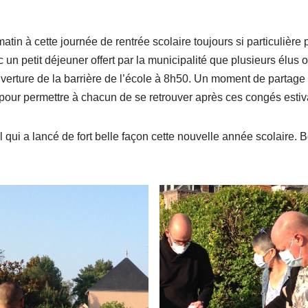
 matin à cette journée de rentrée scolaire toujours si particulièr
c un petit déjeuner offert par la municipalité que plusieurs élus on
verture de la barrière de l’école à 8h50. Un moment de partage q
pour permettre à chacun de se retrouver après ces congés estiv
 qui a lancé de fort belle façon cette nouvelle année scolaire. B