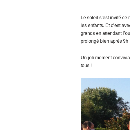
Le soleil s’est invité ce
les enfants. Et c’est ave
grands en attendant l’ou
prolongé bien après 9h 
Un joli moment convivial
tous !