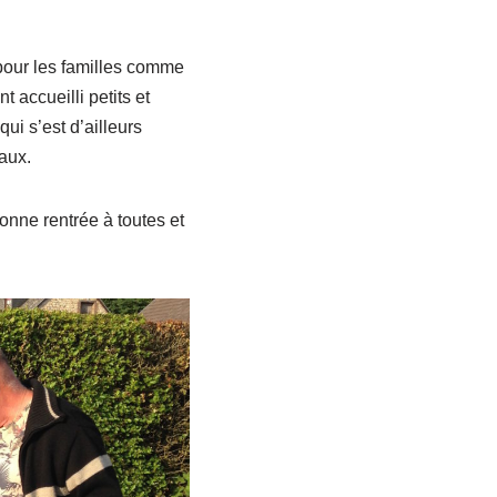
e pour les familles comme
t accueilli petits et
ui s’est d’ailleurs
aux.
onne rentrée à toutes et