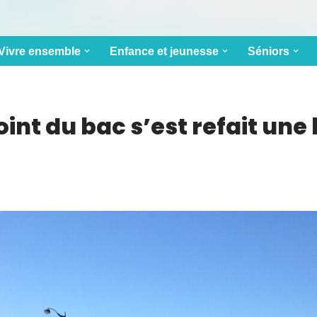
Vivre ensemble
Enfance et jeunesse
Séniors
int du bac s’est refait une