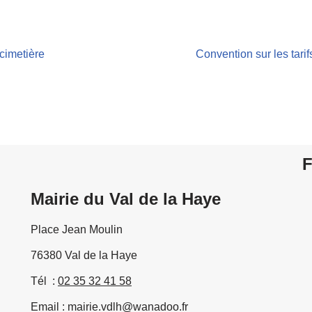
cimetière
Convention sur les tari
F
Mairie du Val de la Haye
Place Jean Moulin
76380 Val de la Haye
Tél :
02 35 32 41 58
Email : mairie.vdlh@wanadoo.fr