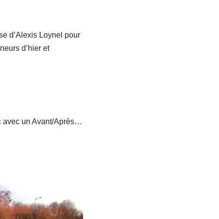
rise d’Alexis Loynel pour
eurs d’hier et
bac avec un Avant/Après…