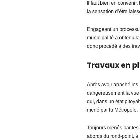
Il faut bien en convenir,
la sensation d’être lais
Engageant un processus 
municipalité a obtenu la
donc procédé à des trav
Travaux en pl
Après avoir arraché les
dangereusement la vue su
qui, dans un état pitoyab
mené par la Métropole.
Toujours menés par les 
abords du rond-point, à 