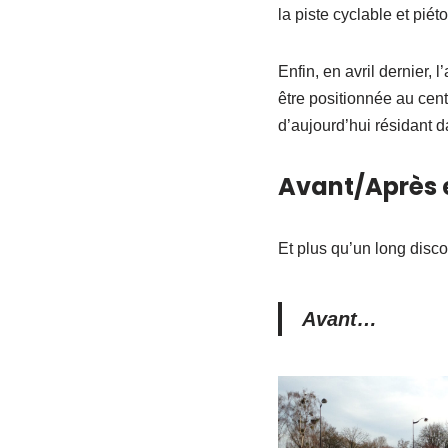
la piste cyclable et piét
Enfin, en avril dernier, 
être positionnée au cen
d’aujourd’hui résidant d
Avant/Après 
Et plus qu’un long disco
Avant…