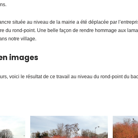
ons.
l’ancre située au niveau de la mairie a été déplacée par l’entrep
tre du rond-point. Une belle façon de rendre hommage aux laman
ans notre village.
en images
urs, voici le résultat de ce travail au niveau du rond-point du 