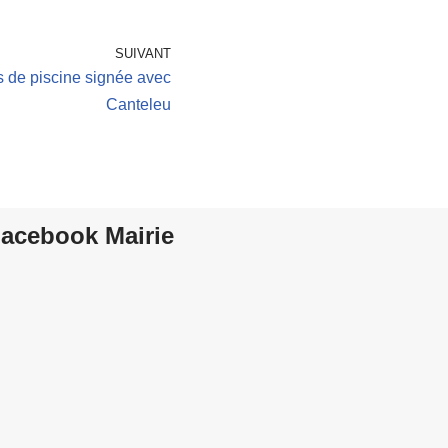
SUIVANT
fs de piscine signée avec
Canteleu
acebook Mairie