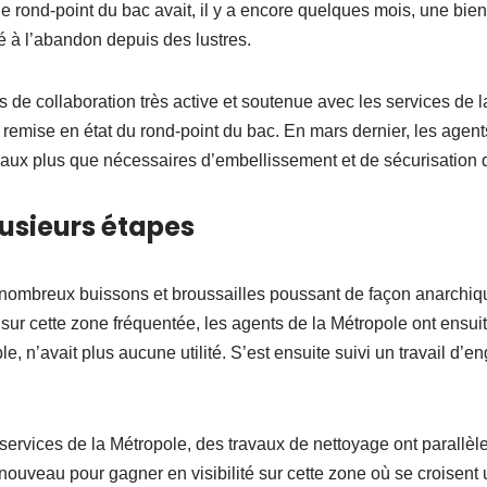
 le rond-point du bac avait, il y a encore quelques mois, une bien 
sé à l’abandon depuis des lustres.
de collaboration très active et soutenue avec les services de l
 remise en état du rond-point du bac. En mars dernier, les agent
aux plus que nécessaires d’embellissement et de sécurisation d
usieurs étapes
 nombreux buissons et broussailles poussant de façon anarchiq
r cette zone fréquentée, les agents de la Métropole ont ensuite
le, n’avait plus aucune utilité. S’est ensuite suivi un travail d
services de la Métropole, des travaux de nettoyage ont parallè
nouveau pour gagner en visibilité sur cette zone où se croisent 