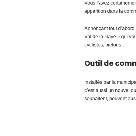
Vous l’avez certainement
apparition dans la com
Annonçant tout d’abord 
Val de la Haye » qui vou
cyclistes, piétons…
Outil de comm
Installés par la municip
c’est aussi un nouvel o
souhaitent, peuvent aussi