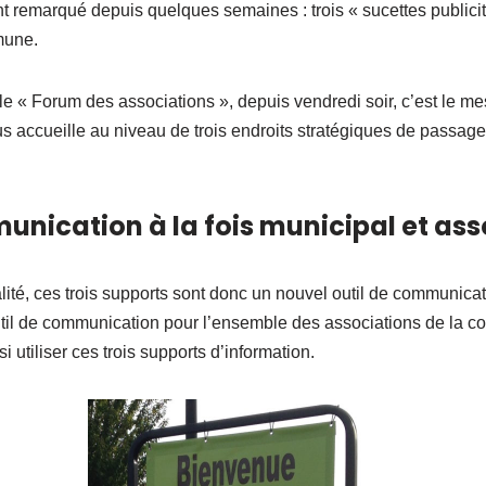
 remarqué depuis quelques semaines : trois « sucettes publicitai
mune.
le « Forum des associations », depuis vendredi soir, c’est le 
s accueille au niveau de trois endroits stratégiques de passage
unication à la fois municipal et ass
alité, ces trois supports sont donc un nouvel outil de communica
util de communication pour l’ensemble des associations de la co
 utiliser ces trois supports d’information.