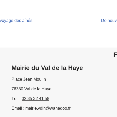
 voyage des aînés
De nouve
F
Mairie du Val de la Haye
Place Jean Moulin
76380 Val de la Haye
Tél :
02 35 32 41 58
Email : mairie.vdlh@wanadoo.fr