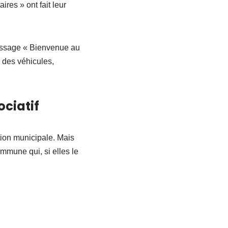
res » ont fait leur
message « Bienvenue au
 des véhicules,
ociatif
tion municipale. Mais
mmune qui, si elles le