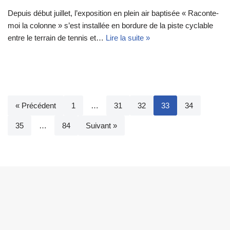
Depuis début juillet, l’exposition en plein air baptisée « Raconte-
moi la colonne » s’est installée en bordure de la piste cyclable
entre le terrain de tennis et…
Lire la suite »
« Précédent
1
…
31
32
33
34
35
…
84
Suivant »